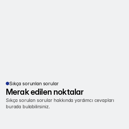
Gönder
Sıkça sorunlan sorular
Merak edilen noktalar
Sıkça sorulan sorular hakkında yardımcı cevapları 
burada bulabilirsiniz.
Enyokder'in amacı nedir?